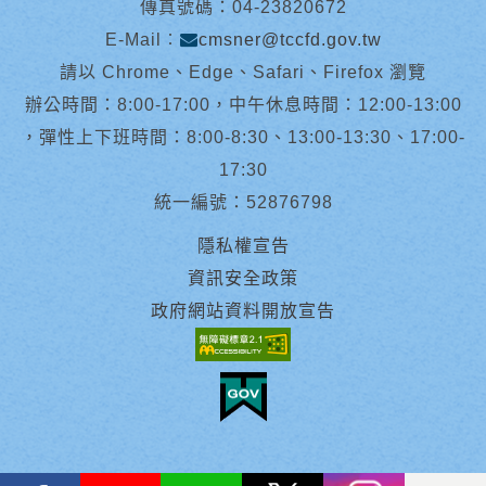
傳真號碼：04-23820672
E-Mail︰
cmsner@tccfd.gov.tw
請以 Chrome、Edge、Safari、Firefox 瀏覽
辦公時間：8:00-17:00，中午休息時間：12:00-13:00
，彈性上下班時間：8:00-8:30、13:00-13:30、17:00-
17:30
統一編號：52876798
隱私權宣告
資訊安全政策
政府網站資料開放宣告
facebook
youtube
Line
X
instagram