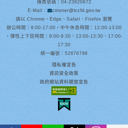
傳真號碼：04-23820672
E-Mail︰
cmsner@tccfd.gov.tw
請以 Chrome、Edge、Safari、Firefox 瀏覽
辦公時間：8:00-17:00，中午休息時間：12:00-13:00
，彈性上下班時間：8:00-8:30、13:00-13:30、17:00-
17:30
統一編號：52876798
隱私權宣告
資訊安全政策
政府網站資料開放宣告
facebook
youtube
Line
X
instagram