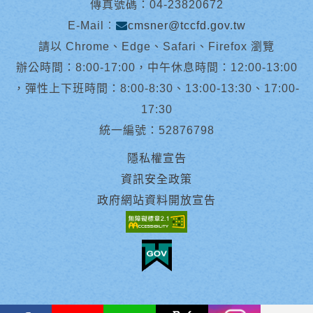
傳真號碼：04-23820672
E-Mail︰
cmsner@tccfd.gov.tw
請以 Chrome、Edge、Safari、Firefox 瀏覽
辦公時間：8:00-17:00，中午休息時間：12:00-13:00
，彈性上下班時間：8:00-8:30、13:00-13:30、17:00-
17:30
統一編號：52876798
隱私權宣告
資訊安全政策
政府網站資料開放宣告
facebook
youtube
Line
X
instagram