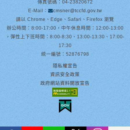
傳真號碼：04-23820672
E-Mail︰
cmsner@tccfd.gov.tw
請以 Chrome、Edge、Safari、Firefox 瀏覽
辦公時間：8:00-17:00，中午休息時間：12:00-13:00
，彈性上下班時間：8:00-8:30、13:00-13:30、17:00-
17:30
統一編號：52876798
隱私權宣告
資訊安全政策
政府網站資料開放宣告
facebook
youtube
Line
X
instagram