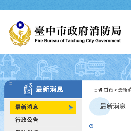
跳到主要內容區塊
:::
最新消息
:::
首頁
>
最新
最新消息
最新消息
行政公告