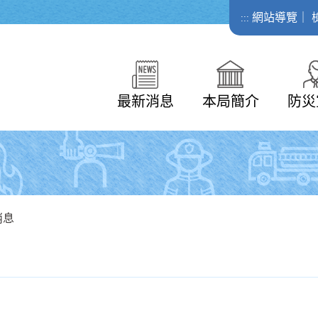
網站導覽
｜
:::
最新消息
本局簡介
防災
消息