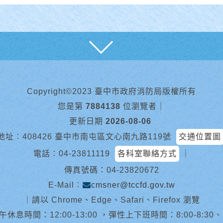
展開
Copyright©2023 臺中市政府消防局版權所有
您是第
7884138
位瀏覽者
｜
更新日期
2026-08-06
地址︰408426 臺中市南屯區文心南九路119號
交通位置圖
電話︰
04-23811119
各科室聯絡方式
｜
傳真號碼：04-23820672
E-Mail︰
cmsner@tccfd.gov.tw
｜
請以 Chrome、Edge、Safari、Firefox 瀏覽
休息時間：12:00-13:00 ，彈性上下班時間：8:00-8:30、13:0