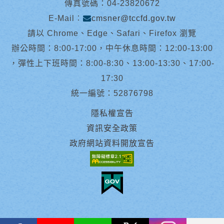
傳真號碼：04-23820672
E-Mail︰
cmsner@tccfd.gov.tw
請以 Chrome、Edge、Safari、Firefox 瀏覽
辦公時間：8:00-17:00，中午休息時間：12:00-13:00
，彈性上下班時間：8:00-8:30、13:00-13:30、17:00-
17:30
統一編號：52876798
隱私權宣告
資訊安全政策
政府網站資料開放宣告
facebook
youtube
Line
X
instagram