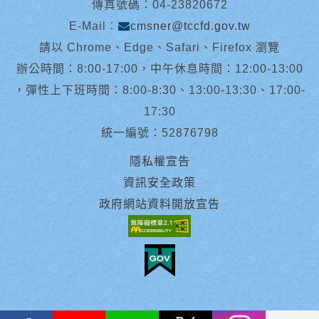
傳真號碼：04-23820672
E-Mail︰
cmsner@tccfd.gov.tw
請以 Chrome、Edge、Safari、Firefox 瀏覽
辦公時間：8:00-17:00，中午休息時間：12:00-13:00
，彈性上下班時間：8:00-8:30、13:00-13:30、17:00-
17:30
統一編號：52876798
隱私權宣告
資訊安全政策
政府網站資料開放宣告
facebook
youtube
Line
X
instagram