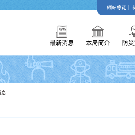
網站導覽
｜
:::
最新消息
本局簡介
防災
消息