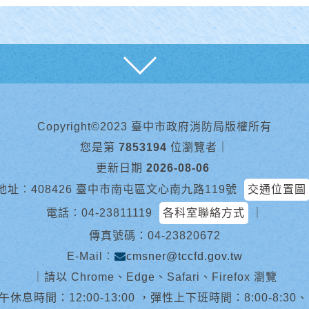
展開
Copyright©2023 臺中市政府消防局版權所有
您是第
7853194
位瀏覽者
｜
更新日期
2026-08-06
地址︰408426 臺中市南屯區文心南九路119號
交通位置圖
電話︰
04-23811119
各科室聯絡方式
｜
傳真號碼：04-23820672
E-Mail︰
cmsner@tccfd.gov.tw
｜
請以 Chrome、Edge、Safari、Firefox 瀏覽
休息時間：12:00-13:00 ，彈性上下班時間：8:00-8:30、13:0