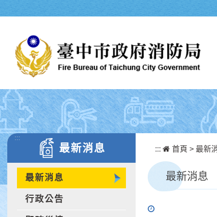
跳到主要內容區塊
:::
最新消息
:::
首頁
>
最新
最新消息
最新消息
行政公告