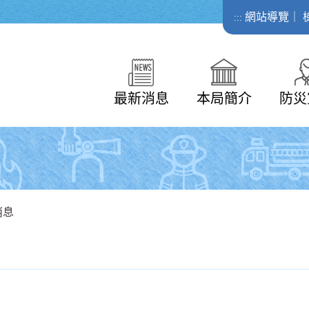
網站導覽
｜
:::
最新消息
本局簡介
防災
消息