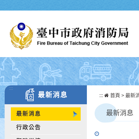
跳到主要內容區塊
:::
最新消息
:::
首頁
>
最新
最新消息
最新消息
行政公告