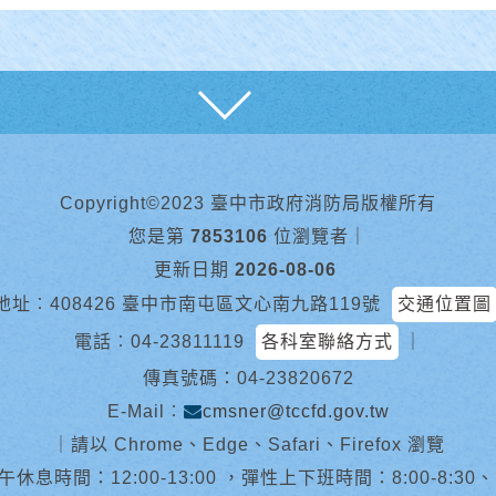
展開
Copyright©2023 臺中市政府消防局版權所有
您是第
7853106
位瀏覽者
｜
更新日期
2026-08-06
地址︰408426 臺中市南屯區文心南九路119號
交通位置圖
電話︰
04-23811119
各科室聯絡方式
｜
傳真號碼：04-23820672
E-Mail︰
cmsner@tccfd.gov.tw
｜
請以 Chrome、Edge、Safari、Firefox 瀏覽
休息時間：12:00-13:00 ，彈性上下班時間：8:00-8:30、13:0