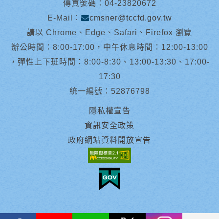
傳真號碼：04-23820672
E-Mail︰
cmsner@tccfd.gov.tw
請以 Chrome、Edge、Safari、Firefox 瀏覽
辦公時間：8:00-17:00，中午休息時間：12:00-13:00
，彈性上下班時間：8:00-8:30、13:00-13:30、17:00-
17:30
統一編號：52876798
隱私權宣告
資訊安全政策
政府網站資料開放宣告
facebook
youtube
Line
X
instagram