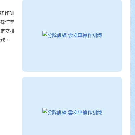
車操作訓
梯操作需
固定安排
任務。