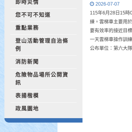
即時災情
2026-07-07
115年6月28日1
您不可不知道
練。雲梯車主要用
重點業務
要有效率的接近目
一天雲梯車操作訓
登山活動管理自治條
公布單位：第六大
例
消防新聞
危險物品場所公開資
訊
表揚楷模
政風園地