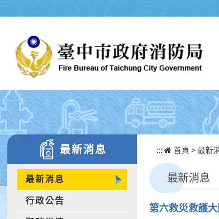
跳到主要內容區塊
:::
最新消息
:::
首頁
>
最新
最新消息
最新消息
行政公告
第六救災救護大