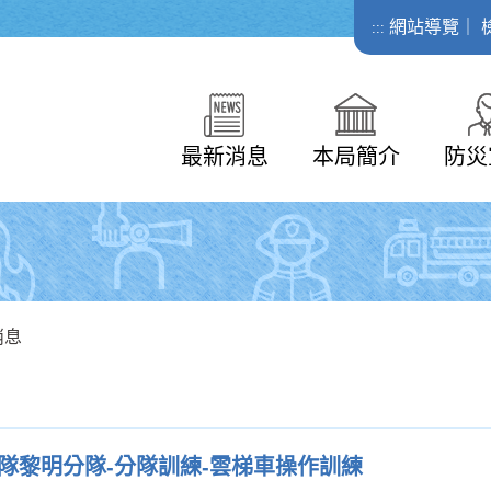
網站導覽
｜
:::
最新消息
本局簡介
防災
消息
隊黎明分隊-分隊訓練-雲梯車操作訓練