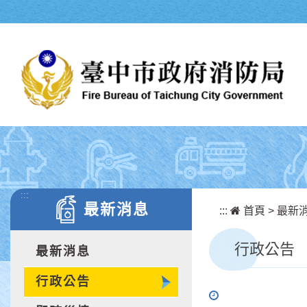
跳到主要內容區塊
:::
最新消息
:::
首頁
>
最新
行政公告
最新消息
行政公告