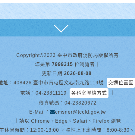
展開
Copyright©2023 臺中市政府消防局版權所有
您是第
7999315
位瀏覽者
｜
更新日期
2026-08-08
地址︰408426 臺中市南屯區文心南九路119號
交通位置圖
電話︰
04-23811119
各科室聯絡方式
｜
傳真號碼：04-23820672
E-Mail︰
cmsner@tccfd.gov.tw
｜
請以 Chrome、Edge、Safari、Firefox 瀏覽
休息時間：12:00-13:00 ，彈性上下班時間：8:00-8:30、13:0