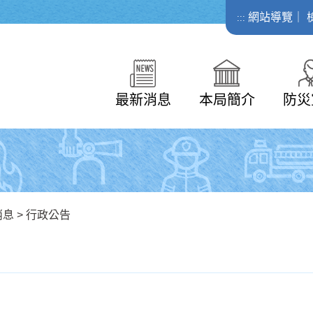
網站導覽
｜
:::
最新消息
本局簡介
防災
消息
>
行政公告