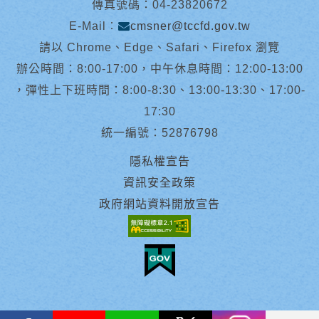
傳真號碼：04-23820672
E-Mail︰
cmsner@tccfd.gov.tw
請以 Chrome、Edge、Safari、Firefox 瀏覽
辦公時間：8:00-17:00，中午休息時間：12:00-13:00
，彈性上下班時間：8:00-8:30、13:00-13:30、17:00-
17:30
統一編號：52876798
隱私權宣告
資訊安全政策
政府網站資料開放宣告
facebook
youtube
Line
X
instagram