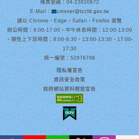
傳真號碼：04-23820672
E-Mail︰
cmsner@tccfd.gov.tw
請以 Chrome、Edge、Safari、Firefox 瀏覽
辦公時間：8:00-17:00，中午休息時間：12:00-13:00
，彈性上下班時間：8:00-8:30、13:00-13:30、17:00-
17:30
統一編號：52876798
隱私權宣告
資訊安全政策
政府網站資料開放宣告
facebook
youtube
Line
X
instagram