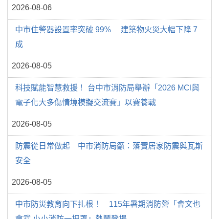
2026-08-06
中市住警器設置率突破 99% 建築物火災大幅下降 7
成
2026-08-05
科技賦能智慧救援！ 台中市消防局舉辦「2026 MCI與
電子化大多傷情境模擬交流賽」以賽養戰
2026-08-05
防震從日常做起 中市消防局籲：落實居家防震與瓦斯
安全
2026-08-05
中市防災教育向下扎根！ 115年暑期消防營「會文也
會武 小小消防一把罩」熱鬧登場