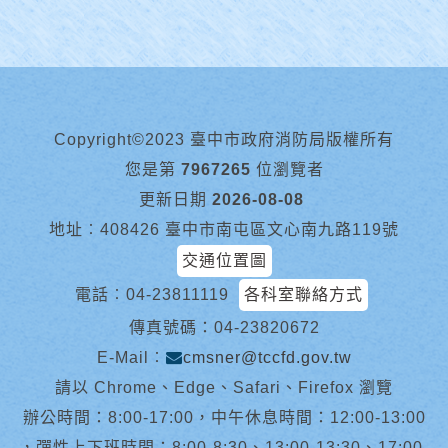
Copyright©2023 臺中市政府消防局版權所有
您是第
7967265
位瀏覽者
更新日期
2026-08-08
地址︰408426 臺中市南屯區文心南九路119號
交通位置圖
電話︰
04-23811119
各科室聯絡方式
傳真號碼：04-23820672
E-Mail︰
cmsner@tccfd.gov.tw
請以 Chrome、Edge、Safari、Firefox 瀏覽
辦公時間：8:00-17:00，中午休息時間：12:00-13:00
，彈性上下班時間：8:00-8:30、13:00-13:30、17:00-