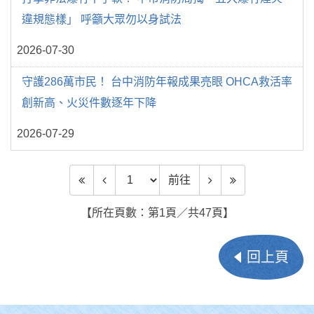
違規態樣」 呼籲大眾勿以身試法
2026-07-30
守護286萬市民！ 台中消防年報成果亮眼 OHCA救活率
創新高、火災件數逐年下降
2026-07-29
前往頁數
前往
【所在頁數：第1頁／共47頁】
回上頁