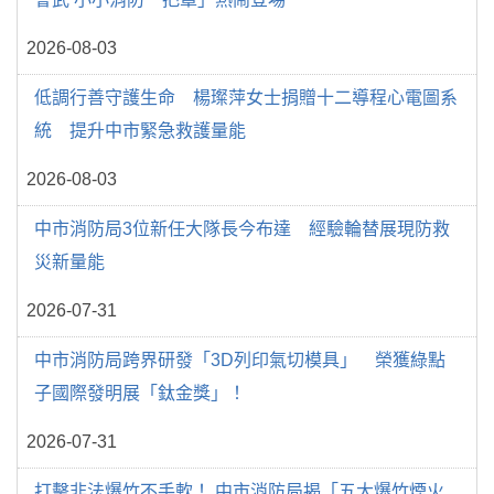
2026-08-03
低調行善守護生命 楊璨萍女士捐贈十二導程心電圖系
統 提升中市緊急救護量能
2026-08-03
中市消防局3位新任大隊長今布達 經驗輪替展現防救
災新量能
2026-07-31
中市消防局跨界研發「3D列印氣切模具」 榮獲綠點
子國際發明展「鈦金獎」！
2026-07-31
打擊非法爆竹不手軟！ 中市消防局揭「五大爆竹煙火