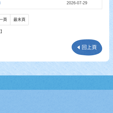
降
2026-07-29
一頁
最末頁
頁】
回上頁