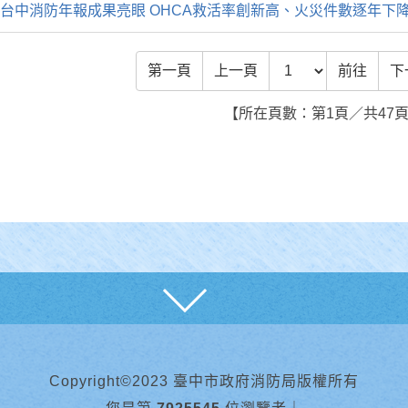
！ 台中消防年報成果亮眼 OHCA救活率創新高、火災件數逐年下
前往頁數
第一頁
上一頁
前往
下
【所在頁數：第1頁／共47
展開
Copyright©2023 臺中市政府消防局版權所有