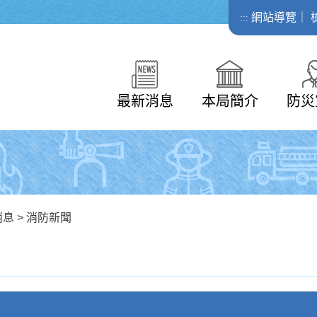
網站導覽
｜
:::
最新消息
本局簡介
防災
消息
>
消防新聞