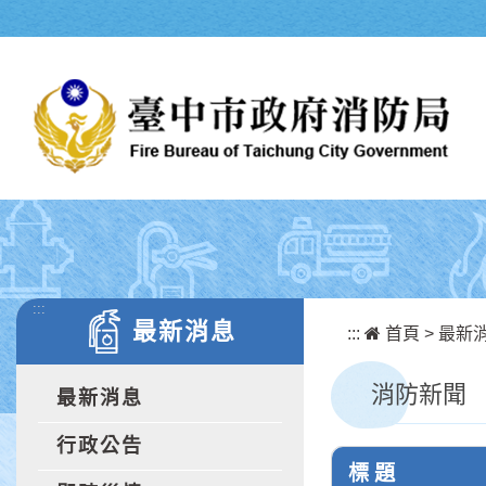
跳到主要內容區塊
:::
最新消息
:::
首頁
>
最新
消防新聞
最新消息
行政公告
標 題