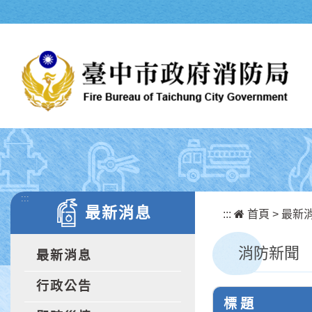
跳到主要內容區塊
:::
最新消息
:::
首頁
>
最新
消防新聞
最新消息
行政公告
標 題