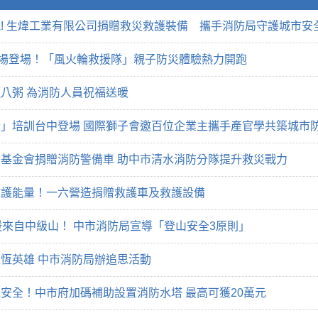
! 生煒工業有限公司捐贈救災救護裝備 攜手消防局守護城市安
廣場登場！「風火輪救援隊」親子防災體驗熱力開跑
八粥 為消防人員祝福送暖
」培訓台中登場 國際獅子會邀百位企業主攜手產官學共築城市
基金會捐贈消防警備車 助中市清水消防分隊提升救災戰力
救護能量！一六營造捐贈救護車及救護設備
援來自中級山！ 中市消防局宣導「登山安全3原則」
恆英雄 中市消防局辦追思活動
安全！中市府加碼補助設置消防水塔 最高可獲20萬元