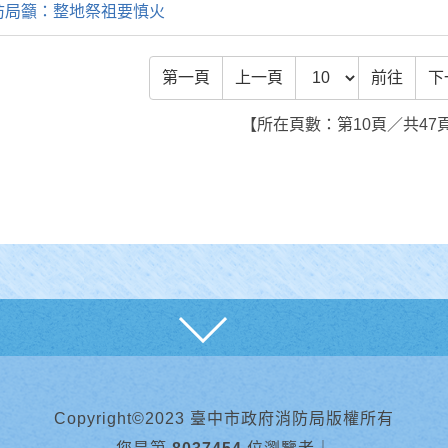
防局籲：整地祭祖要慎火
前往頁數
第一頁
上一頁
前往
下
【所在頁數：第10頁／共47
展開
Copyright©2023 臺中市政府消防局版權所有