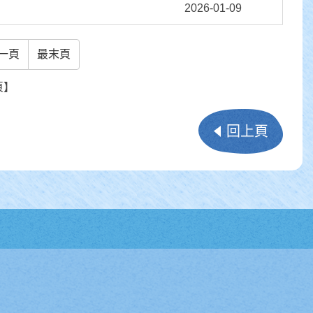
2026-01-09
一頁
最末頁
頁】
回上頁