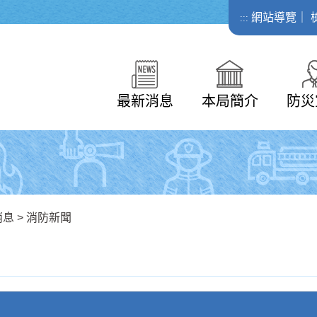
網站導覽
｜
:::
最新消息
本局簡介
防災
消息
>
消防新聞