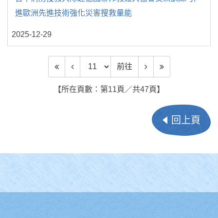
進歐洲先進技術強化災害搜救量能
2025-12-29
前往頁數
前往
【所在頁數：第11頁／共47頁】
回上頁