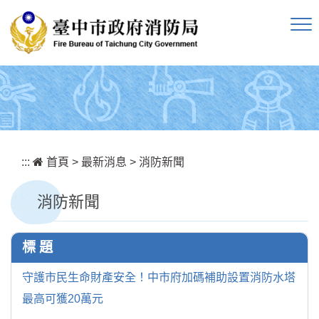
跳到主要內容區塊
:::
首頁
>
最新消息
>
消防新聞
消防新聞
標 題
守護市民生命財產安全！中市府加碼補助設置消防水塔
最高可獲20萬元