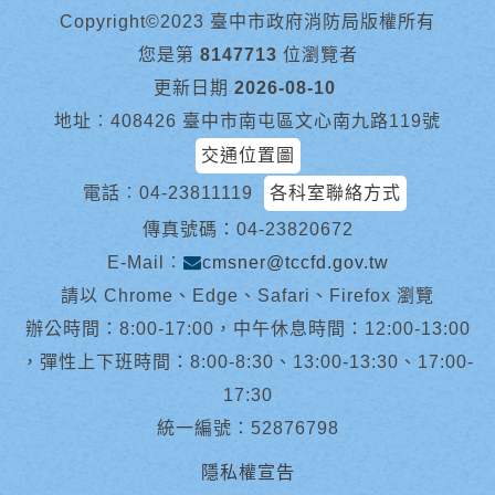
Copyright©2023 臺中市政府消防局版權所有
您是第
8147713
位瀏覽者
更新日期
2026-08-10
地址︰408426 臺中市南屯區文心南九路119號
交通位置圖
電話︰
04-23811119
各科室聯絡方式
傳真號碼：04-23820672
E-Mail︰
cmsner@tccfd.gov.tw
請以 Chrome、Edge、Safari、Firefox 瀏覽
辦公時間：8:00-17:00，中午休息時間：12:00-13:00
，彈性上下班時間：8:00-8:30、13:00-13:30、17:00-
17:30
統一編號：52876798
隱私權宣告