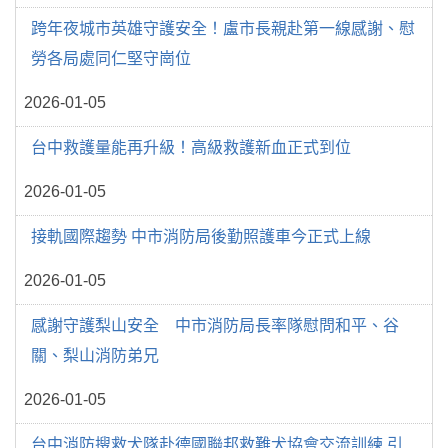
跨年夜城市英雄守護安全！盧市長親赴第一線感謝、慰
勞各局處同仁堅守崗位
2026-01-05
台中救護量能再升級！高級救護新血正式到位
2026-01-05
接軌國際趨勢 中市消防局後勤照護車今正式上線
2026-01-05
感謝守護梨山安全 中市消防局長率隊慰問和平、谷
關、梨山消防弟兄
2026-01-05
台中消防搜救犬隊赴德國聯邦救難犬協會交流訓練 引