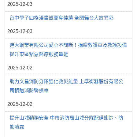
2025-12-03
台中學子四格漫畫競賽奪佳績 全國舞台大放異彩
2025-12-03
進大鋼業有限公司愛心不間斷！捐贈救護車及救護設備
提升東區緊急醫療服務量能
2025-12-02
助力文昌消防分隊強化救災能量 上準衡器股份有限公
司捐贈消防警備車
2025-12-02
提升山域勤務安全 中市消防局山域分隊配備熊鈴、防
熊噴霧