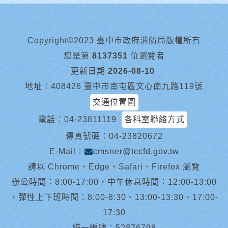
Copyright©2023 臺中市政府消防局版權所有
您是第
8137351
位瀏覽者
更新日期
2026-08-10
地址︰408426 臺中市南屯區文心南九路119號
交通位置圖
電話︰
04-23811119
各科室聯絡方式
傳真號碼：04-23820672
E-Mail︰
cmsner@tccfd.gov.tw
請以 Chrome、Edge、Safari、Firefox 瀏覽
辦公時間：8:00-17:00，中午休息時間：12:00-13:00
，彈性上下班時間：8:00-8:30、13:00-13:30、17:00-
17:30
統一編號：52876798