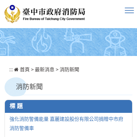
跳到主要內容區塊
:::
首頁
>
最新消息
>
消防新聞
消防新聞
標 題
強化消防警備能量 嘉麗建設股份有限公司捐贈中市府
消防警備車