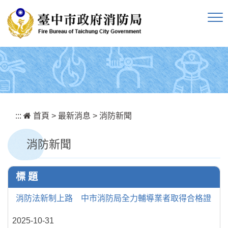
跳到主要內容區塊
:::
首頁
>
最新消息
>
消防新聞
消防新聞
標 題
消防法新制上路 中市消防局全力輔導業者取得合格證
2025-10-31