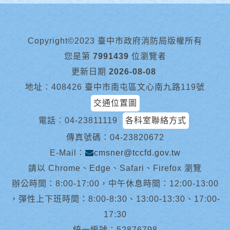
Copyright©2023 臺中市政府消防局版權所有
您是第
7991439
位瀏覽者
更新日期
2026-08-08
地址︰408426 臺中市南屯區文心南九路119號
交通位置圖
電話︰
04-23811119
各科室聯絡方式
傳真號碼：04-23820672
E-Mail︰
cmsner@tccfd.gov.tw
請以 Chrome、Edge、Safari、Firefox 瀏覽
辦公時間：8:00-17:00，中午休息時間：12:00-13:00
，彈性上下班時間：8:00-8:30、13:00-13:30、17:00-
17:30
統一編號：52876798