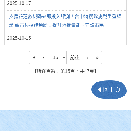
2025-10-17
支援花蓮救災歸來即投入評測！台中特搜隊挑戰重型認
證 盧市長授旗勉勵：提升救援量能、守護市民
2025-10-15
前往頁數
前往
【所在頁數：第15頁／共47頁】
回上頁