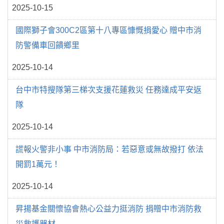
2025-10-15
國際獅子會300C2區第十八專區慷慨捐愛心 贈中市消
防警備車回饋鄉里
2025-10-14
台中市特搜隊第三梯次支援花蓮救災 任務達成平安返
隊
2025-10-14
謊報火警非小事 中市消防局：若惡意或無故撥打 依法
開罰1萬元！
2025-10-14
昇揚基金關懷協會熱心公益力挺消防 捐贈中市消防救
災救護器材