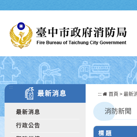
跳到主要內容區塊
:::
最新消息
:::
首頁
>
最新
消防新聞
最新消息
行政公告
標 題