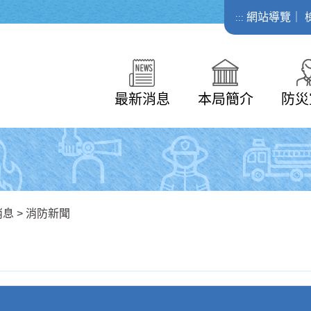
網站導覽
｜
:::
最新消息
本局簡介
防災
消息
>
消防新聞