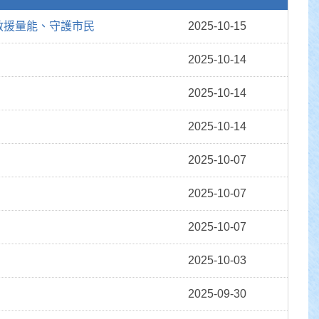
救援量能、守護市民
2025-10-15
2025-10-14
2025-10-14
2025-10-14
2025-10-07
2025-10-07
2025-10-07
2025-10-03
2025-09-30