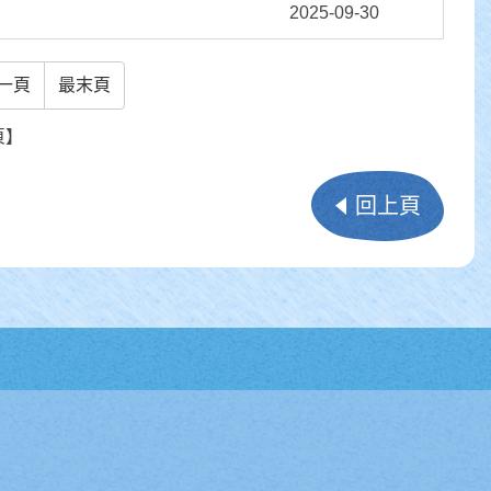
2025-09-30
一頁
最末頁
頁】
回上頁