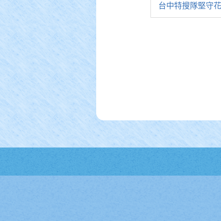
台中特搜隊堅守花