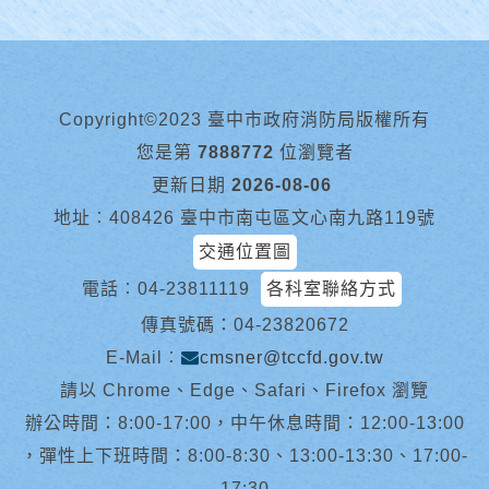
Copyright©2023 臺中市政府消防局版權所有
您是第
7888772
位瀏覽者
更新日期
2026-08-06
地址︰408426 臺中市南屯區文心南九路119號
交通位置圖
電話︰
04-23811119
各科室聯絡方式
傳真號碼：04-23820672
E-Mail︰
cmsner@tccfd.gov.tw
請以 Chrome、Edge、Safari、Firefox 瀏覽
辦公時間：8:00-17:00，中午休息時間：12:00-13:00
，彈性上下班時間：8:00-8:30、13:00-13:30、17:00-
17:30