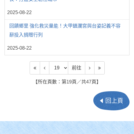
2025-08-22
回饋鄉里 強化救災量能！大甲鎮瀾宮與台姿記義不容
辭投入捐贈行列
2025-08-22
前往頁數
前往
【所在頁數：第19頁／共47頁】
回上頁