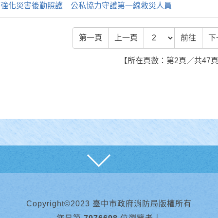
濟強化災害後勤照護 公私協力守護第一線救災人員
前往頁數
第一頁
上一頁
前往
下
【所在頁數：第2頁／共47
展開
Copyright©2023 臺中市政府消防局版權所有