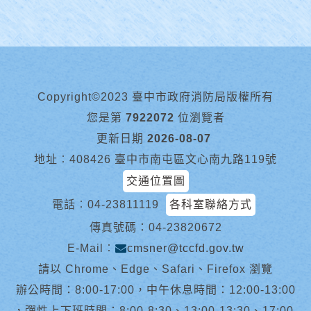
Copyright©2023 臺中市政府消防局版權所有
您是第
7922072
位瀏覽者
更新日期
2026-08-07
地址︰408426 臺中市南屯區文心南九路119號
交通位置圖
電話︰
04-23811119
各科室聯絡方式
傳真號碼：04-23820672
E-Mail︰
cmsner@tccfd.gov.tw
請以 Chrome、Edge、Safari、Firefox 瀏覽
辦公時間：8:00-17:00，中午休息時間：12:00-13:00
，彈性上下班時間：8:00-8:30、13:00-13:30、17:00-