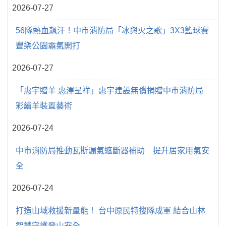
2026-07-27
56隊熱血飆汗！中市消防局「冰與火之歌」3X3籃球賽
豐樂公園霸氣開打
2026-07-27
「惠宇贈羊 惠澤呈祥」惠宇建設無償捐贈中市消防局
彩繪羊裝置藝術
2026-07-24
中市消防局推動瓦斯漏氣遮斷器補助 提升居家用氣安
全
2026-07-24
打造山域救援新量能！ 台中原民特搜隊成軍 結合山林
智慧守護登山安全