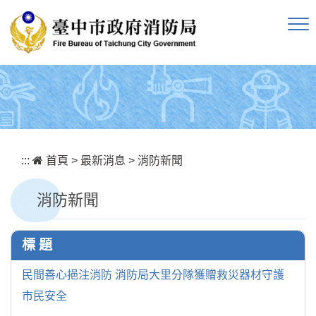
跳到主要內容區塊
:::
首頁
>
最新消息
>
消防新聞
消防新聞
標 題
民間善心挹注消防 消防局大里分隊獲贈救災器材守護
市民安全