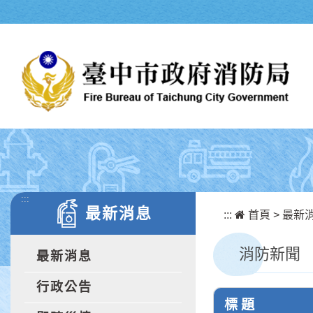
跳到主要內容區塊
:::
最新消息
:::
首頁
>
最新
消防新聞
最新消息
行政公告
標 題