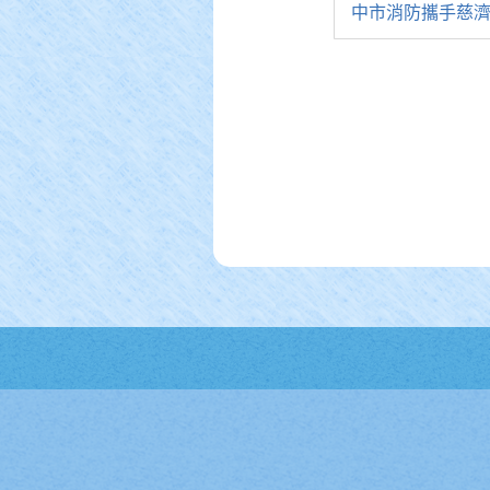
中市消防攜手慈