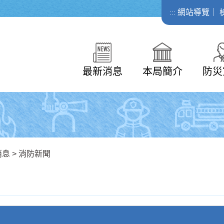
網站導覽
｜
:::
最新消息
本局簡介
防災
消息
>
消防新聞