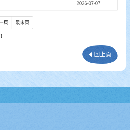
2026-07-07
一頁
最末頁
頁】
回上頁