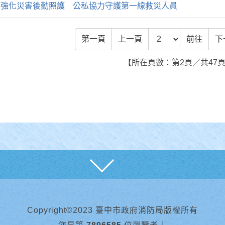
濟強化災害後勤照護 公私協力守護第一線救災人員
前往頁數
第一頁
上一頁
前往
下
【所在頁數：第2頁／共47
展開
Copyright©2023 臺中市政府消防局版權所有