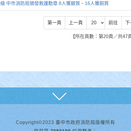
級 中市消防局頒發救護勳章 8人獲銀質、16人獲銅質
前往頁數
第一頁
上一頁
前往
下
【所在頁數：第20頁／共47
展開
Copyright©2023 臺中市政府消防局版權所有