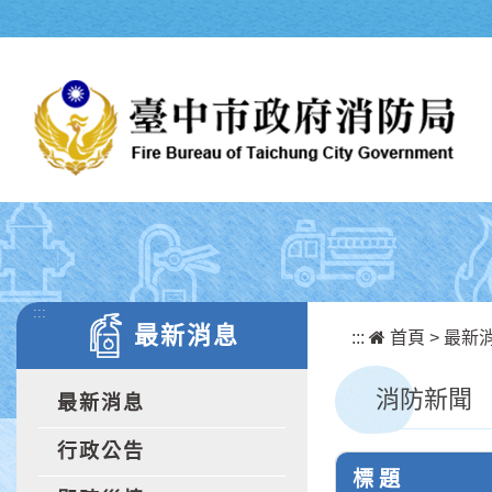
跳到主要內容區塊
:::
最新消息
:::
首頁
>
最新
消防新聞
最新消息
行政公告
標 題