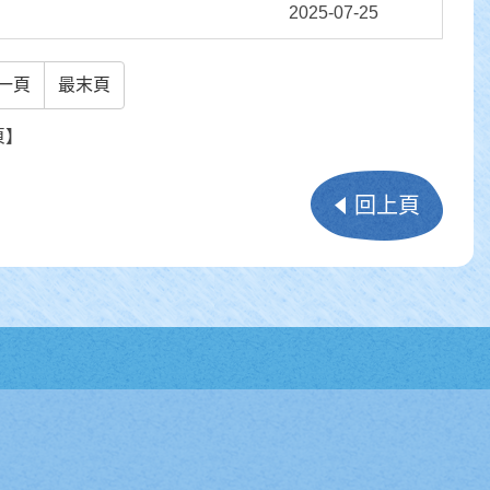
2025-07-25
一頁
最末頁
頁】
回上頁