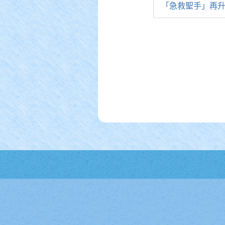
「急救聖手」再升