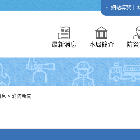
網站導覽
｜
:::
最新消息
本局簡介
防災
消息
>
消防新聞