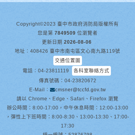
Copyright©2023 臺中市政府消防局版權所有
您是第
7849509
位瀏覽者
更新日期
2026-08-06
地址︰408426 臺中市南屯區文心南九路119號
交通位置圖
電話︰
04-23811119
各科室聯絡方式
傳真號碼：04-23820672
E-Mail︰
cmsner@tccfd.gov.tw
請以 Chrome、Edge、Safari、Firefox 瀏覽
辦公時間：8:00-17:00，中午休息時間：12:00-13:00
，彈性上下班時間：8:00-8:30、13:00-13:30、17:00-
17:30
統一編號：52876798