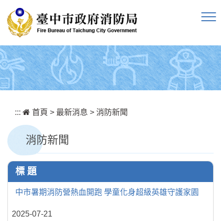
跳到主要內容區塊
:::
首頁
>
最新消息
>
消防新聞
消防新聞
標 題
中市暑期消防營熱血開跑 學童化身超級英雄守護家園
2025-07-21