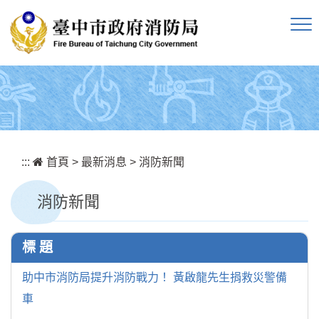
跳到主要內容區塊
:::
首頁
>
最新消息
>
消防新聞
消防新聞
標 題
助中市消防局提升消防戰力！ 黃啟龍先生捐救災警備
車