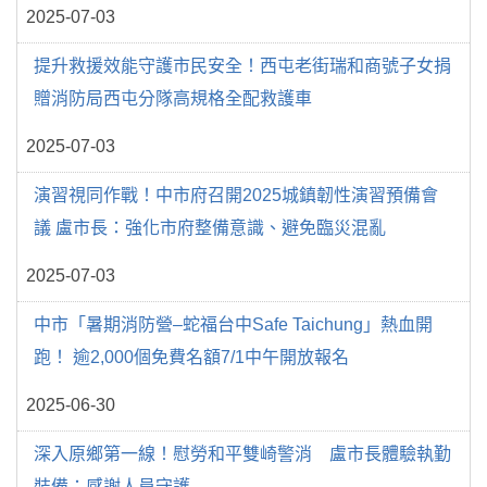
2025-07-03
提升救援效能守護市民安全！西屯老街瑞和商號子女捐
贈消防局西屯分隊高規格全配救護車
2025-07-03
演習視同作戰！中市府召開2025城鎮韌性演習預備會
議 盧市長：強化市府整備意識、避免臨災混亂
2025-07-03
中市「暑期消防營–蛇福台中Safe Taichung」熱血開
跑！ 逾2,000個免費名額7/1中午開放報名
2025-06-30
深入原鄉第一線！慰勞和平雙崎警消 盧市長體驗執勤
裝備：感謝人員守護