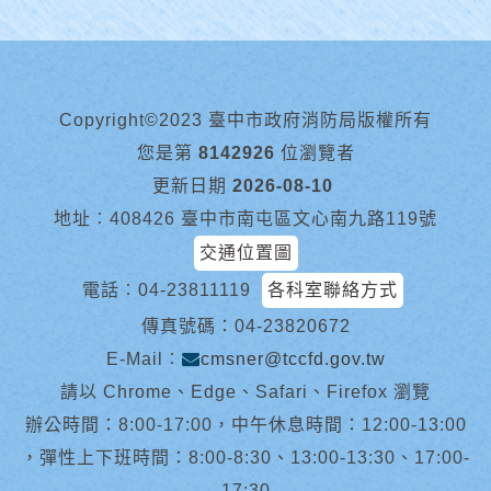
Copyright©2023 臺中市政府消防局版權所有
您是第
8142926
位瀏覽者
更新日期
2026-08-10
地址︰408426 臺中市南屯區文心南九路119號
交通位置圖
電話︰
04-23811119
各科室聯絡方式
傳真號碼：04-23820672
E-Mail︰
cmsner@tccfd.gov.tw
請以 Chrome、Edge、Safari、Firefox 瀏覽
辦公時間：8:00-17:00，中午休息時間：12:00-13:00
，彈性上下班時間：8:00-8:30、13:00-13:30、17:00-
17:30