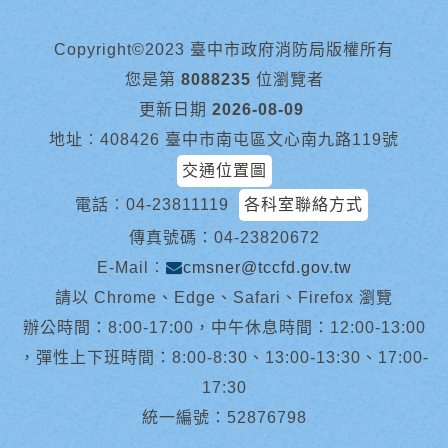
Copyright©2023 臺中市政府消防局版權所有
您是第
8088235
位瀏覽者
更新日期
2026-08-09
地址︰408426 臺中市南屯區文心南九路119號
交通位置圖
電話︰
04-23811119
各科室聯絡方式
傳真號碼：04-23820672
E-Mail︰
cmsner@tccfd.gov.tw
請以 Chrome、Edge、Safari、Firefox 瀏覽
辦公時間：8:00-17:00，中午休息時間：12:00-13:00
，彈性上下班時間：8:00-8:30、13:00-13:30、17:00-
17:30
統一編號：52876798