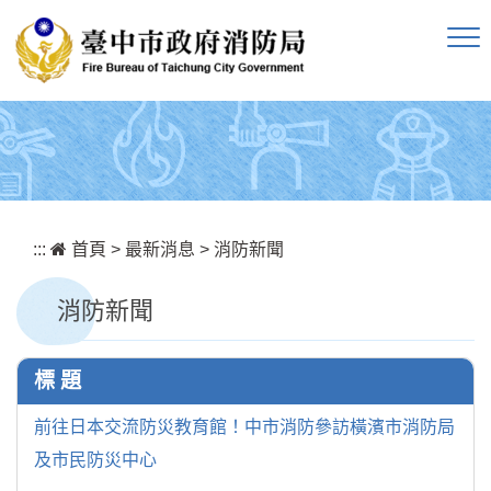
跳到主要內容區塊
:::
首頁
>
最新消息
>
消防新聞
消防新聞
標 題
前往日本交流防災教育館！中市消防參訪橫濱市消防局
及市民防災中心