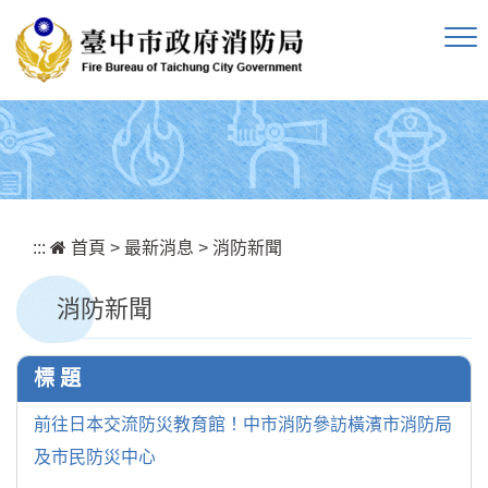
跳到主要內容區塊
:::
首頁
>
最新消息
>
消防新聞
消防新聞
標 題
前往日本交流防災教育館！中市消防參訪橫濱市消防局
及市民防災中心