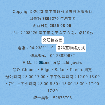
Copyright©2023 臺中市政府消防局版權所有
您是第
7895270
位瀏覽者
更新日期
2026-08-06
地址︰408426 臺中市南屯區文心南九路119號
交通位置圖
電話︰
04-23811119
各科室聯絡方式
傳真號碼：04-23820672
E-Mail︰
cmsner@tccfd.gov.tw
請以 Chrome、Edge、Safari、Firefox 瀏覽
辦公時間：8:00-17:00，中午休息時間：12:00-13:00
，彈性上下班時間：8:00-8:30、13:00-13:30、17:00-
17:30
統一編號：52876798