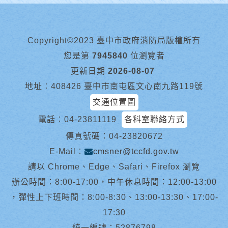
Copyright©2023 臺中市政府消防局版權所有
您是第
7945840
位瀏覽者
更新日期
2026-08-07
地址︰408426 臺中市南屯區文心南九路119號
交通位置圖
電話︰
04-23811119
各科室聯絡方式
傳真號碼：04-23820672
E-Mail︰
cmsner@tccfd.gov.tw
請以 Chrome、Edge、Safari、Firefox 瀏覽
辦公時間：8:00-17:00，中午休息時間：12:00-13:00
，彈性上下班時間：8:00-8:30、13:00-13:30、17:00-
17:30
統一編號：52876798