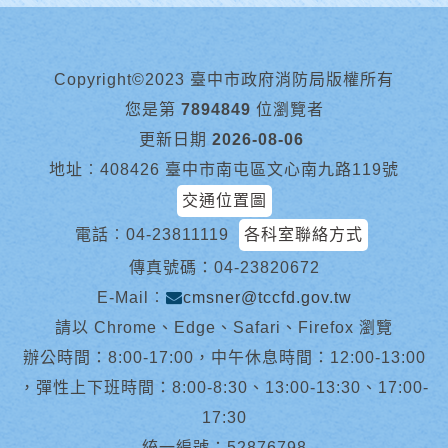
Copyright©2023 臺中市政府消防局版權所有
您是第
7894849
位瀏覽者
更新日期
2026-08-06
地址︰408426 臺中市南屯區文心南九路119號
交通位置圖
電話︰
04-23811119
各科室聯絡方式
傳真號碼：04-23820672
E-Mail︰
cmsner@tccfd.gov.tw
請以 Chrome、Edge、Safari、Firefox 瀏覽
辦公時間：8:00-17:00，中午休息時間：12:00-13:00
，彈性上下班時間：8:00-8:30、13:00-13:30、17:00-
17:30
統一編號：52876798