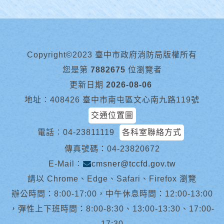
Copyright©2023 臺中市政府消防局版權所有
您是第
7882675
位瀏覽者
更新日期
2026-08-06
地址︰408426 臺中市南屯區文心南九路119號
交通位置圖
電話︰
04-23811119
各科室聯絡方式
傳真號碼：04-23820672
E-Mail︰
cmsner@tccfd.gov.tw
請以 Chrome、Edge、Safari、Firefox 瀏覽
辦公時間：8:00-17:00，中午休息時間：12:00-13:00
，彈性上下班時間：8:00-8:30、13:00-13:30、17:00-
17:30