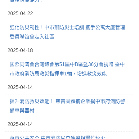
2025-04-22
強化防災韌性！中市辦防災士培訓 攜手公寓大廈管理
委員聯誼會走入社區
2025-04-18
國際同濟會台灣總會第51屆中B區暨36分會捐贈 臺中
市政府消防局救災指揮車1輛，增進救災效能
2025-04-14
提升消防救災效能！ 慈善團體攜企業捐中市府消防警
備車與器材
2025-04-14
落實公共安全 中市消防局查獲違規爆竹煙火