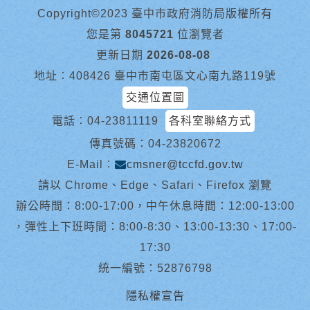
Copyright©2023 臺中市政府消防局版權所有
您是第
8045721
位瀏覽者
更新日期
2026-08-08
地址︰408426 臺中市南屯區文心南九路119號
交通位置圖
電話︰
04-23811119
各科室聯絡方式
傳真號碼：04-23820672
E-Mail︰
cmsner@tccfd.gov.tw
請以 Chrome、Edge、Safari、Firefox 瀏覽
辦公時間：8:00-17:00，中午休息時間：12:00-13:00
，彈性上下班時間：8:00-8:30、13:00-13:30、17:00-
17:30
統一編號：52876798
隱私權宣告