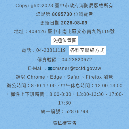
Copyright©2023 臺中市政府消防局版權所有
您是第
8095730
位瀏覽者
更新日期
2026-08-09
地址︰408426 臺中市南屯區文心南九路119號
交通位置圖
電話︰
04-23811119
各科室聯絡方式
傳真號碼：04-23820672
E-Mail︰
cmsner@tccfd.gov.tw
請以 Chrome、Edge、Safari、Firefox 瀏覽
辦公時間：8:00-17:00，中午休息時間：12:00-13:00
，彈性上下班時間：8:00-8:30、13:00-13:30、17:00-
17:30
統一編號：52876798
隱私權宣告