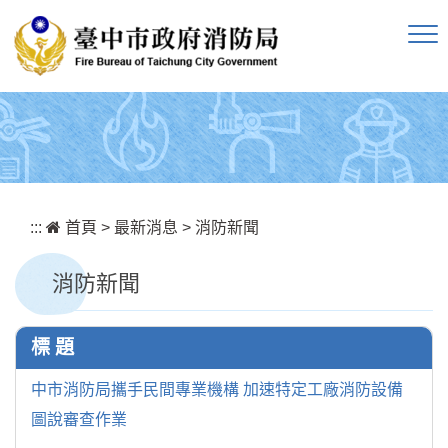
跳到主要內容區塊
:::
首頁
>
最新消息
>
消防新聞
消防新聞
標 題
中市消防局攜手民間專業機構 加速特定工廠消防設備
圖說審查作業