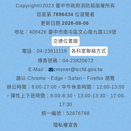
Copyright©2023 臺中市政府消防局版權所有
您是第
7896434
位瀏覽者
更新日期
2026-08-06
地址︰408426 臺中市南屯區文心南九路119號
交通位置圖
電話︰
04-23811119
各科室聯絡方式
傳真號碼：04-23820672
E-Mail︰
cmsner@tccfd.gov.tw
請以 Chrome、Edge、Safari、Firefox 瀏覽
辦公時間：8:00-17:00，中午休息時間：12:00-13:00
，彈性上下班時間：8:00-8:30、13:00-13:30、17:00-
17:30
統一編號：52876798
隱私權宣告