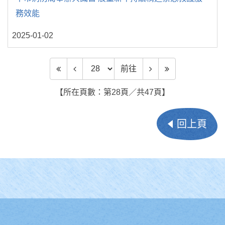
務效能
2025-01-02
前往頁數
前往
【所在頁數：第28頁／共47頁】
回上頁