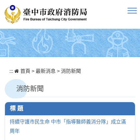
跳到主要內容區塊
:::
首頁
>
最新消息
>
消防新聞
消防新聞
標 題
持續守護市民生命 中市「指導醫師義消分隊」成立滿
周年