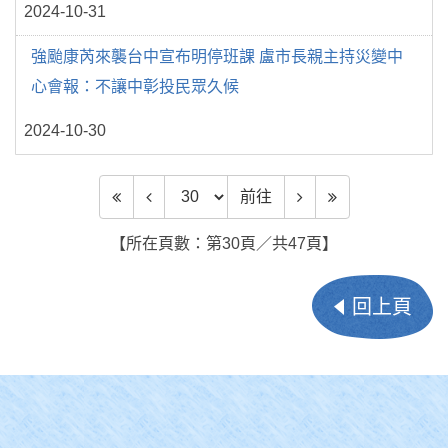
2024-10-31
強颱康芮來襲台中宣布明停班課 盧市長親主持災變中
心會報：不讓中彰投民眾久候
2024-10-30
前往頁數
前往
【所在頁數：第30頁／共47頁】
回上頁