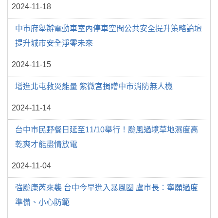
2024-11-18
中市府舉辦電動車室內停車空間公共安全提升策略論壇
提升城市安全淨零未來
2024-11-15
增進北屯救災能量 紫微宮捐贈中市消防無人機
2024-11-14
台中市民野餐日延至11/10舉行！颱風過境草地濕度高
乾爽才能盡情放電
2024-11-04
強颱康芮來襲 台中今早進入暴風圈 盧市長：寧願過度
準備、小心防範