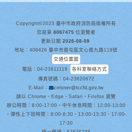
Copyright©2023 臺中市政府消防局版權所有
您是第
8087475
位瀏覽者
更新日期
2026-08-09
地址︰408426 臺中市南屯區文心南九路119號
交通位置圖
電話︰
04-23811119
各科室聯絡方式
傳真號碼：04-23820672
E-Mail︰
cmsner@tccfd.gov.tw
請以 Chrome、Edge、Safari、Firefox 瀏覽
辦公時間：8:00-17:00，中午休息時間：12:00-13:00
，彈性上下班時間：8:00-8:30、13:00-13:30、17:00-
17:30
統一編號：52876798