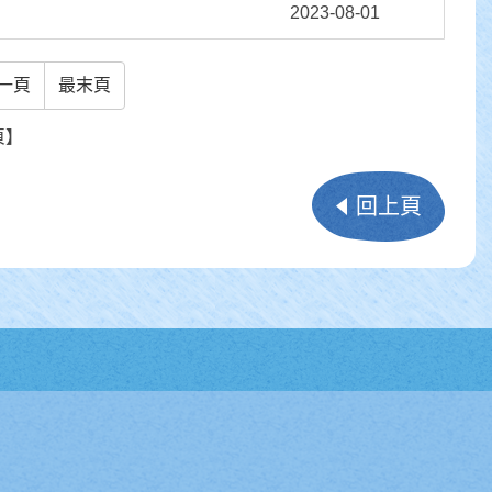
2023-08-01
一頁
最末頁
頁】
回上頁