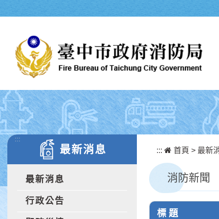
跳到主要內容區塊
:::
最新消息
:::
首頁
>
最新
消防新聞
最新消息
行政公告
標 題