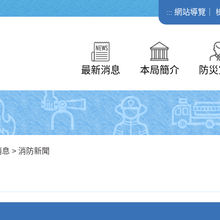
網站導覽
｜
:::
最新消息
本局簡介
防災
消息
>
消防新聞