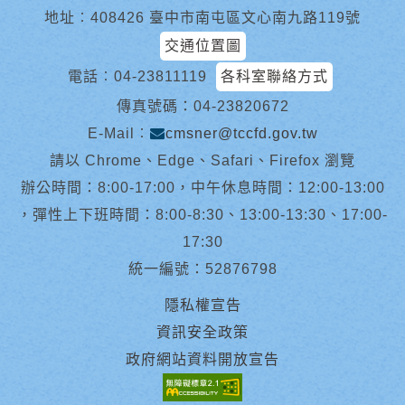
地址︰408426 臺中市南屯區文心南九路119號
交通位置圖
電話︰
04-23811119
各科室聯絡方式
傳真號碼：04-23820672
E-Mail︰
cmsner@tccfd.gov.tw
請以 Chrome、Edge、Safari、Firefox 瀏覽
辦公時間：8:00-17:00，中午休息時間：12:00-13:00
，彈性上下班時間：8:00-8:30、13:00-13:30、17:00-
17:30
統一編號：52876798
隱私權宣告
資訊安全政策
政府網站資料開放宣告