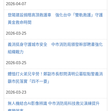
2026-04-07
登陽建設捐贈高頂救護車 強化台中「雙軌救護」守護
黃金救命時間
2026-03-25
義消挺身守護城市安全 中市消防局頒發幹部聘書強化
組織戰力
2026-03-25
體恤打火弟兄辛勞！鄭副市長慰問清明公墓駐點警義消
籲市民落實「四不一要」
2026-03-23
無人機結合AI影像辨識 中市消防局科技救災演練提升
應變效率