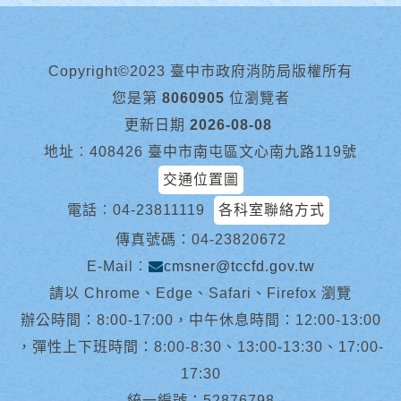
Copyright©2023 臺中市政府消防局版權所有
您是第
8060905
位瀏覽者
更新日期
2026-08-08
地址︰408426 臺中市南屯區文心南九路119號
交通位置圖
電話︰
04-23811119
各科室聯絡方式
傳真號碼：04-23820672
E-Mail︰
cmsner@tccfd.gov.tw
請以 Chrome、Edge、Safari、Firefox 瀏覽
辦公時間：8:00-17:00，中午休息時間：12:00-13:00
，彈性上下班時間：8:00-8:30、13:00-13:30、17:00-
17:30
統一編號：52876798