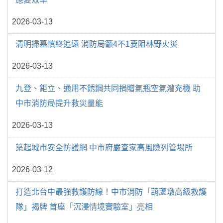
2026-03-13
清明掃墓慎終追遠 消防局籲4不1要阻林野火災
2026-03-13
九登、鉅立、通用不銹鋼共同捐贈氣瓶空氣灌充機 助
中市消防局提升救災量能
2026-03-13
築起城市安全防護網 中市府嚴查家高風險列管場所
2026-03-12
打造北台中最強救護防線！中市消防「葫蘆墩高級救護
隊」揭牌 首座「沉浸情境實驗室」亮相