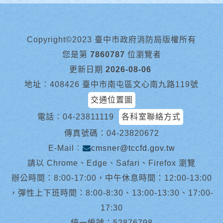
Copyright©2023 臺中市政府消防局版權所有
您是第
7860787
位瀏覽者
更新日期
2026-08-06
地址︰408426 臺中市南屯區文心南九路119號
交通位置圖
電話︰
04-23811119
各科室聯絡方式
傳真號碼：04-23820672
E-Mail︰
cmsner@tccfd.gov.tw
請以 Chrome、Edge、Safari、Firefox 瀏覽
辦公時間：8:00-17:00，中午休息時間：12:00-13:00
，彈性上下班時間：8:00-8:30、13:00-13:30、17:00-
17:30
統一編號：52876798