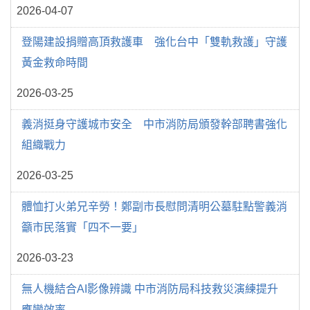
2026-04-07
登陽建設捐贈高頂救護車 強化台中「雙軌救護」守護
黃金救命時間
2026-03-25
義消挺身守護城市安全 中市消防局頒發幹部聘書強化
組織戰力
2026-03-25
體恤打火弟兄辛勞！鄭副市長慰問清明公墓駐點警義消
籲市民落實「四不一要」
2026-03-23
無人機結合AI影像辨識 中市消防局科技救災演練提升
應變效率