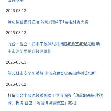
2026-03-13
清明掃墓慎終追遠 消防局籲4不1要阻林野火災
2026-03-13
九登、鉅立、通用不銹鋼共同捐贈氣瓶空氣灌充機 助
中市消防局提升救災量能
2026-03-13
築起城市安全防護網 中市府嚴查家高風險列管場所
2026-03-12
打造北台中最強救護防線！中市消防「葫蘆墩高級救護
隊」揭牌 首座「沉浸情境實驗室」亮相