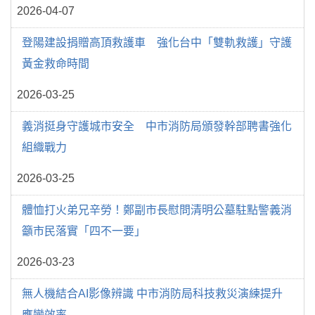
2026-04-07
登陽建設捐贈高頂救護車 強化台中「雙軌救護」守護
黃金救命時間
2026-03-25
義消挺身守護城市安全 中市消防局頒發幹部聘書強化
組織戰力
2026-03-25
體恤打火弟兄辛勞！鄭副市長慰問清明公墓駐點警義消
籲市民落實「四不一要」
2026-03-23
無人機結合AI影像辨識 中市消防局科技救災演練提升
應變效率