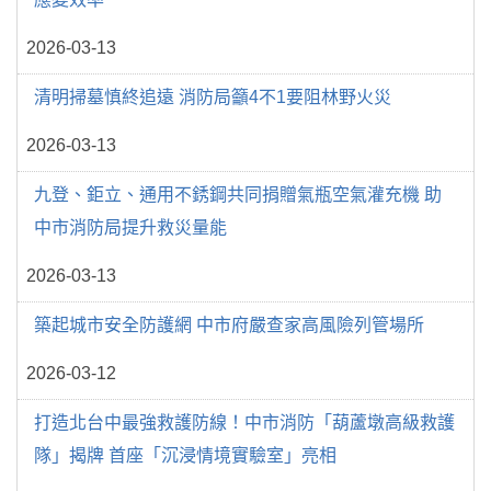
2026-03-13
清明掃墓慎終追遠 消防局籲4不1要阻林野火災
2026-03-13
九登、鉅立、通用不銹鋼共同捐贈氣瓶空氣灌充機 助
中市消防局提升救災量能
2026-03-13
築起城市安全防護網 中市府嚴查家高風險列管場所
2026-03-12
打造北台中最強救護防線！中市消防「葫蘆墩高級救護
隊」揭牌 首座「沉浸情境實驗室」亮相