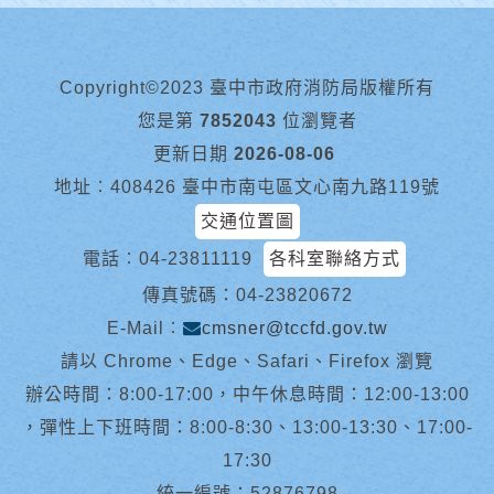
Copyright©2023 臺中市政府消防局版權所有
您是第
7852043
位瀏覽者
更新日期
2026-08-06
地址︰408426 臺中市南屯區文心南九路119號
交通位置圖
電話︰
04-23811119
各科室聯絡方式
傳真號碼：04-23820672
E-Mail︰
cmsner@tccfd.gov.tw
請以 Chrome、Edge、Safari、Firefox 瀏覽
辦公時間：8:00-17:00，中午休息時間：12:00-13:00
，彈性上下班時間：8:00-8:30、13:00-13:30、17:00-
17:30
統一編號：52876798