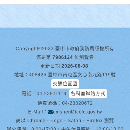
Copyright©2023 臺中市政府消防局版權所有
您是第
7986124
位瀏覽者
更新日期
2026-08-08
地址︰408426 臺中市南屯區文心南九路119號
交通位置圖
電話︰
04-23811119
各科室聯絡方式
傳真號碼：04-23820672
E-Mail︰
cmsner@tccfd.gov.tw
請以 Chrome、Edge、Safari、Firefox 瀏覽
辦公時間：8:00-17:00，中午休息時間：12:00-13:00