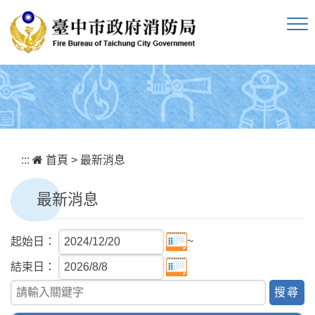
跳到主要內容區塊
:::
首頁
>
最新消息
最新消息
~
起始日：
結束日：
關鍵字查詢