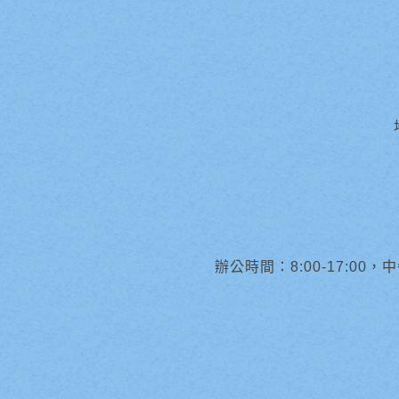
辦公時間：8:00-17:00，中午