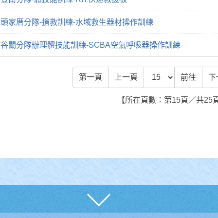
頭家厝分隊-搶救訓練-水域救生器材操作訓練
谷關分隊辦理體技能訓練-SCBA空氣呼吸器操作訓練
前往頁數
第一頁
上一頁
前往
下
【所在頁數：第15頁／共25
展開