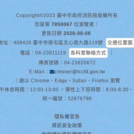
Copyright©2023 臺中市政府消防局版權所有
您是第
7850067
位瀏覽者
｜
更新日期
2026-08-06
地址︰408426 臺中市南屯區文心南九路119號
交通位置圖
電話︰
04-23811119
各科室聯絡方式
｜
傳真號碼：04-23820672
E-Mail︰
cmsner@tccfd.gov.tw
｜
請以 Chrome、Edge、Safari、Firefox 瀏覽
休息時間：12:00-13:00 ，彈性上下班時間：8:00-8:30、13:0
統一編號：52876798
隱私權宣告
資訊安全政策