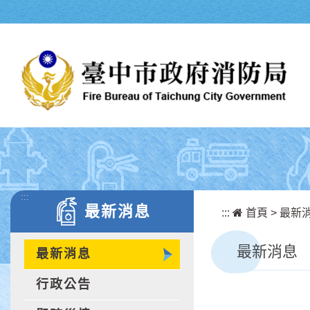
跳到主要內容區塊
:::
最新消息
:::
首頁
>
最新
最新消息
最新消息
行政公告