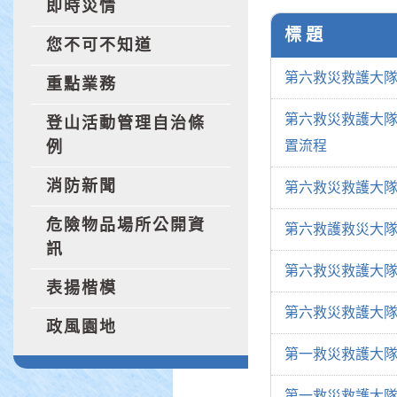
即時災情
標 題
您不可不知道
第六救災救護大隊
重點業務
第六救災救護大隊協
登山活動管理自治條
例
置流程
消防新聞
第六救災救護大隊
危險物品場所公開資
第六救護救災大隊
訊
第六救災救護大隊
表揚楷模
第六救災救護大隊
政風園地
第一救災救護大隊葫
第一救災救護大隊