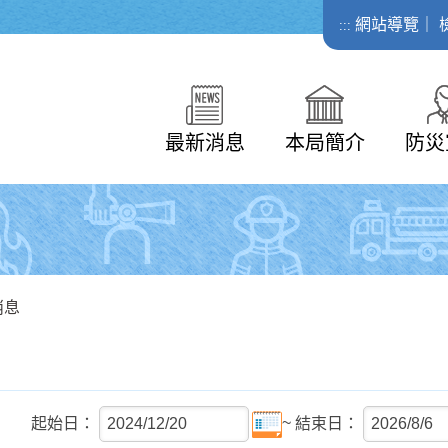
網站導覽
｜
:::
最新消息
本局簡介
防災
消息
~
起始日：
結束日：