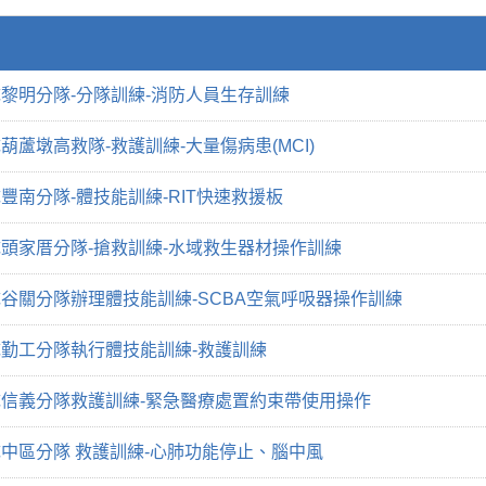
黎明分隊-分隊訓練-消防人員生存訓練
蘆墩高救隊-救護訓練-大量傷病患(MCI)
豐南分隊-體技能訓練-RIT快速救援板
頭家厝分隊-搶救訓練-水域救生器材操作訓練
谷關分隊辦理體技能訓練-SCBA空氣呼吸器操作訓練
勤工分隊執行體技能訓練-救護訓練
信義分隊救護訓練-緊急醫療處置約束帶使用操作
中區分隊 救護訓練-心肺功能停止、腦中風