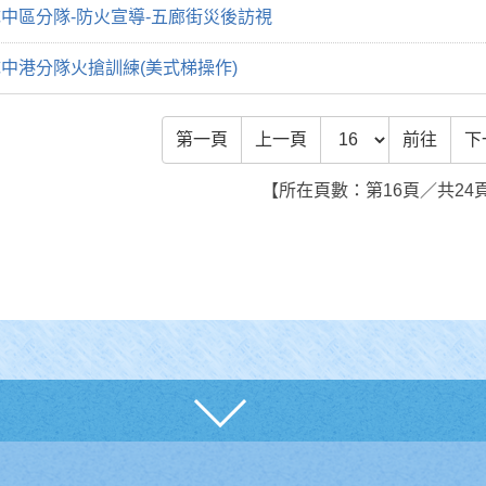
中區分隊-防火宣導-五廊街災後訪視
中港分隊火搶訓練(美式梯操作)
前往頁數
第一頁
上一頁
前往
下
【所在頁數：第16頁／共24
展開