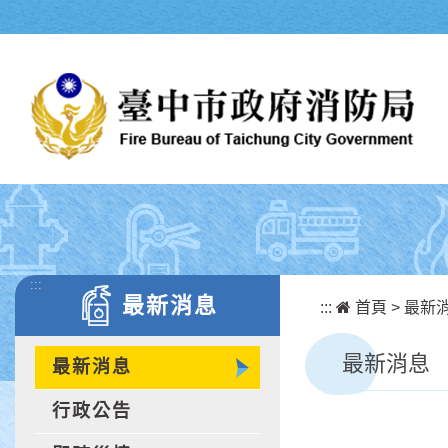
跳到主要內容區塊
:::
最新消息
:::
首頁
>
最新
最新消息
最新消息
行政公告