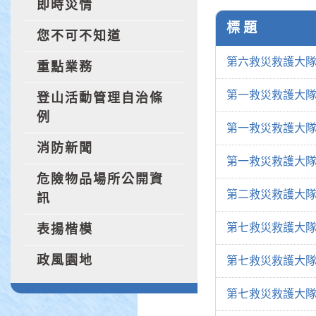
即時災情
標 題
您不可不知道
第六救災救護大隊
重點業務
第一救災救護大隊葫
登山活動管理自治條
例
第一救災救護大隊
消防新聞
第一救災救護大隊
危險物品場所公開資
第二救災救護大隊
訊
第七救災救護大隊
表揚楷模
政風園地
第七救災救護大隊
第七救災救護大隊