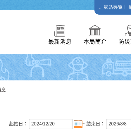
網站導覽
｜
:::
最新消息
本局簡介
防災
消息
~
起始日：
結束日：