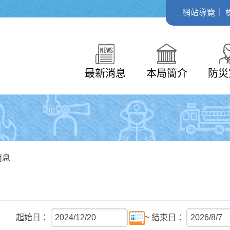
網站導覽
｜
:::
最新消息
本局簡介
防災
消息
~
起始日：
結束日：