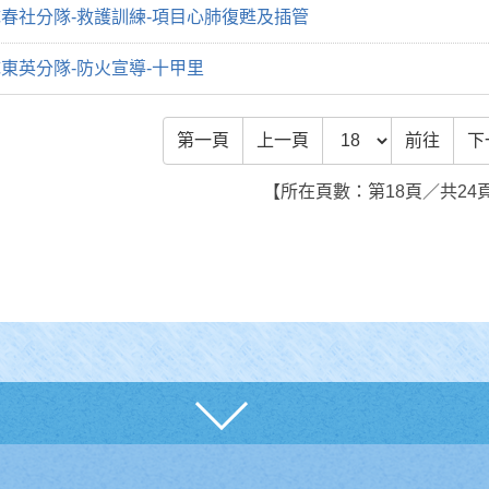
春社分隊-救護訓練-項目心肺復甦及插管
東英分隊-防火宣導-十甲里
前往頁數
第一頁
上一頁
前往
下
【所在頁數：第18頁／共24
展開