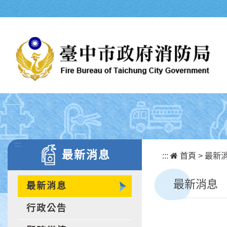
跳到主要內容區塊
:::
最新消息
:::
首頁
>
最新
最新消息
最新消息
行政公告