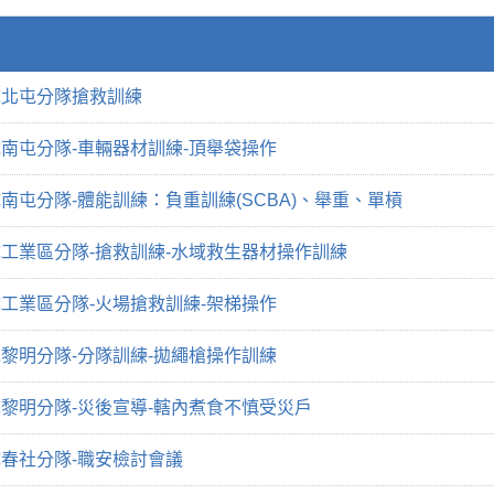
隊北屯分隊搶救訓練
南屯分隊-車輛器材訓練-頂舉袋操作
南屯分隊-體能訓練：負重訓練(SCBA)、舉重、單槓
工業區分隊-搶救訓練-水域救生器材操作訓練
工業區分隊-火場搶救訓練-架梯操作
黎明分隊-分隊訓練-拋繩槍操作訓練
黎明分隊-災後宣導-轄內煮食不慎受災戶
春社分隊-職安檢討會議