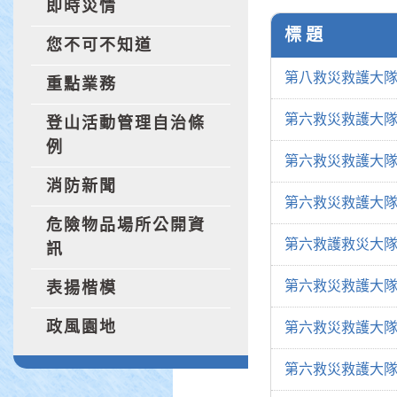
即時災情
標 題
您不可不知道
第八救災救護大
重點業務
第六救災救護大隊
登山活動管理自治條
例
第六救災救護大隊
消防新聞
第六救災救護大隊
危險物品場所公開資
第六救護救災大隊
訊
第六救災救護大隊
表揚楷模
政風園地
第六救災救護大隊
第六救災救護大隊