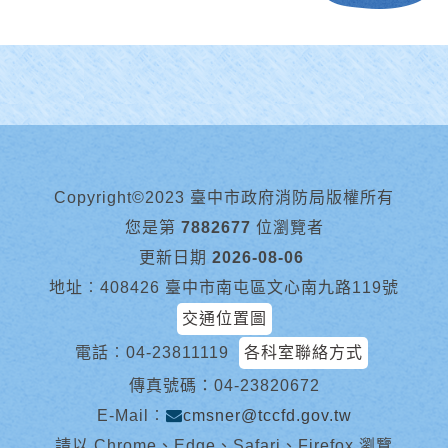
Copyright©2023 臺中市政府消防局版權所有
您是第
7882677
位瀏覽者
更新日期
2026-08-06
地址︰408426 臺中市南屯區文心南九路119號
交通位置圖
電話︰
04-23811119
各科室聯絡方式
傳真號碼：04-23820672
E-Mail︰
cmsner@tccfd.gov.tw
請以 Chrome、Edge、Safari、Firefox 瀏覽