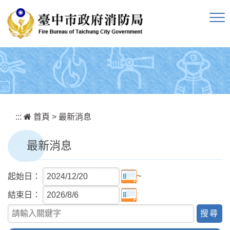
跳到主要內容區塊
:::
首頁
>
最新消息
最新消息
~
起始日：
結束日：
關鍵字查詢