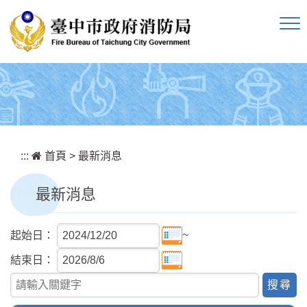
跳到主要內容區塊
:::
首頁
>
最新消息
最新消息
~
起始日：
結束日：
關鍵字查詢