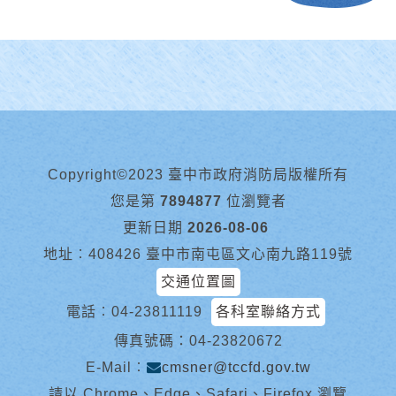
Copyright©2023 臺中市政府消防局版權所有
您是第
7894877
位瀏覽者
更新日期
2026-08-06
地址︰408426 臺中市南屯區文心南九路119號
交通位置圖
電話︰
04-23811119
各科室聯絡方式
傳真號碼：04-23820672
E-Mail︰
cmsner@tccfd.gov.tw
請以 Chrome、Edge、Safari、Firefox 瀏覽