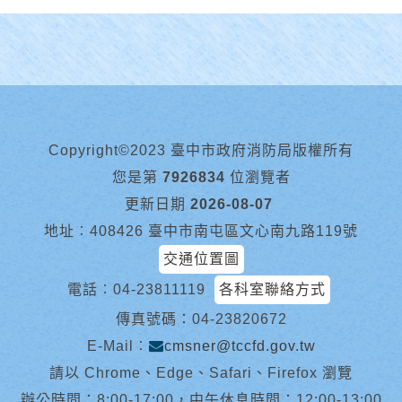
Copyright©2023 臺中市政府消防局版權所有
您是第
7926834
位瀏覽者
更新日期
2026-08-07
地址︰408426 臺中市南屯區文心南九路119號
交通位置圖
電話︰
04-23811119
各科室聯絡方式
傳真號碼：04-23820672
E-Mail︰
cmsner@tccfd.gov.tw
請以 Chrome、Edge、Safari、Firefox 瀏覽
辦公時間：8:00-17:00，中午休息時間：12:00-13:00