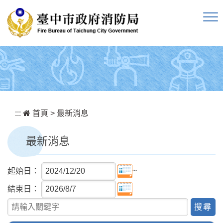
跳到主要內容區塊
:::
首頁
>
最新消息
最新消息
~
起始日：
結束日：
關鍵字查詢